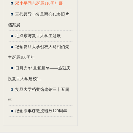
邓小平同志诞辰110周年展
三代领导与复旦两会代表照片
档案展
毛泽东与复旦大学主题展
纪念复旦大学创校人马相伯先
生诞辰180周年
日月光华 旦复旦兮——热烈庆
祝复旦大学建校1...
复旦大学档案馆建馆三十五周
年
纪念徐丰彦教授诞辰120周年