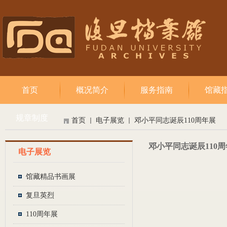
首页
概况简介
服务指南
馆藏
规章制度
首页
电子展览
邓小平同志诞辰110周年展
邓小平同志诞辰110
电子展览
馆藏精品书画展
复旦英烈
110周年展